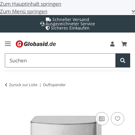
Zum Hauptinhalt springen
Zum Menü springen
Schneller Versand
Ausgezeichneter Service
Sicheres Einkaufen
Zurück zur Liste
Duftspender