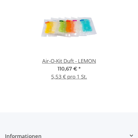
Air-O-Kit Duft - LEMON
110,67 €
*
5,53 € pro 1 St.
Informationen