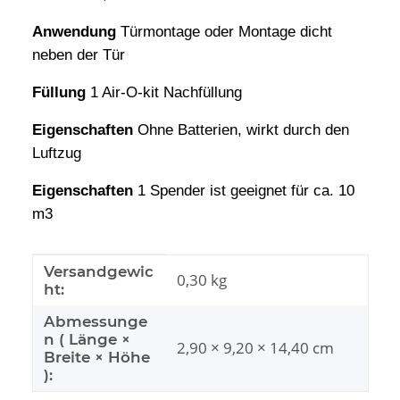
Anwendung
Türmontage oder Montage dicht
neben der Tür
Füllung
1 Air-O-kit Nachfüllung
Eigenschaften
Ohne Batterien, wirkt durch den
Luftzug
Eigenschaften
1 Spender ist geeignet für ca. 10
m3
Produkteigenschaft
Wert
Versandgewic
0,30 kg
ht:
Abmessunge
n ( Länge ×
2,90 × 9,20 × 14,40 cm
Breite × Höhe
):