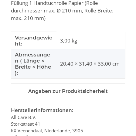
Füllung 1 Handtuchrolle Papier (Rolle
durchmesser max. Ø 210 mm, Rolle Breite:
max. 210 mm)
Produkteigenschaft
Wert
Versandgewic
3,00 kg
ht:
Abmessunge
n ( Länge ×
20,40 × 31,40 × 33,00 cm
Breite × Höhe
):
Angaben zur Produktsicherheit
Herstellerinformationen:
All Care B.V.
Storkstraat 41
KX Veenendaal, Niederlande, 3905