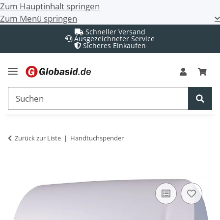
Zum Hauptinhalt springen
Zum Menü springen
Schneller Versand
Ausgezeichneter Service
Sicheres Einkaufen
Zurück zur Liste
Handtuchspender