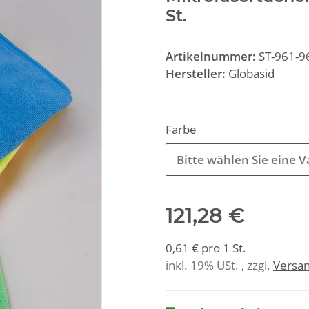
St.
Artikelnummer:
ST-961-9
Hersteller:
Globasid
Farbe
Bitte wählen Sie eine V
121,28 €
0,61 € pro 1 St.
inkl. 19% USt. , zzgl.
Versa