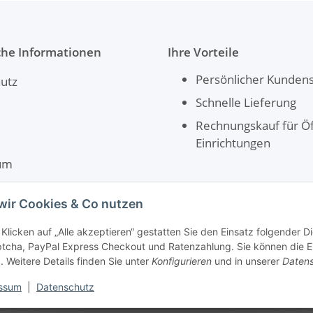
che Informationen
Ihre Vorteile
Persönlicher Kundens
utz
Schnelle Lieferung
Rechnungskauf für Öf
Einrichtungen
um
srecht
wir Cookies & Co nutzen
Klicken auf „Alle akzeptieren“ gestatten Sie den Einsatz folgender 
cha, PayPal Express Checkout und Ratenzahlung. Sie können die Ein
. Weitere Details finden Sie unter
Konfigurieren
und in unserer
Datens
ssum
|
Datenschutz