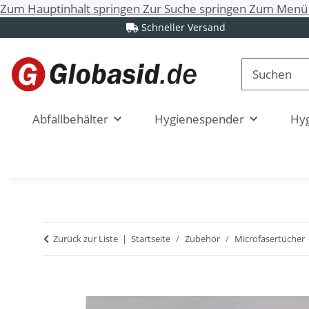
Zum Hauptinhalt springen
Zur Suche springen
Zum Menü 
Schneller Versand
Abfallbehälter
Hygienespender
Hyg
Zurück zur Liste
Startseite
Zubehör
Microfasertücher