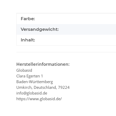
Produkteigenschaft
Wert
Farbe:
Versandgewicht:
Inhalt:
Herstellerinformationen:
Globasid
Clara Egerten 1
Baden-Württemberg
Umkirch, Deutschland, 79224
info@globasid.de
https://www.globasid.de/