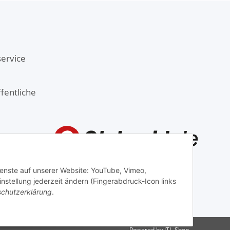
ervice
fentliche
Dienste auf unserer Website: YouTube, Vimeo,
stellung jederzeit ändern (Fingerabdruck-Icon links
chutzerklärung
.
Powered by
JTL-Shop