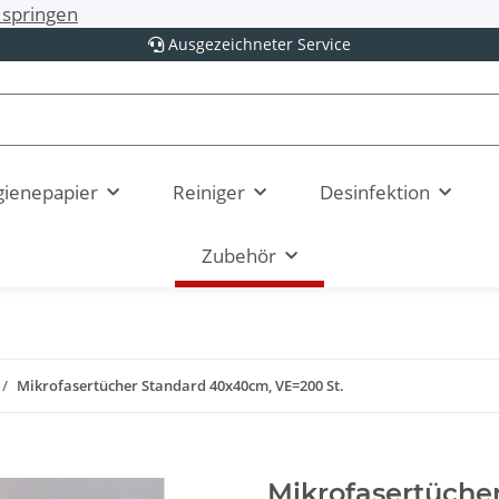
springen
Ausgezeichneter Service
ienepapier
Reiniger
Desinfektion
Zubehör
Mikrofasertücher Standard 40x40cm, VE=200 St.
Mikrofasertüche