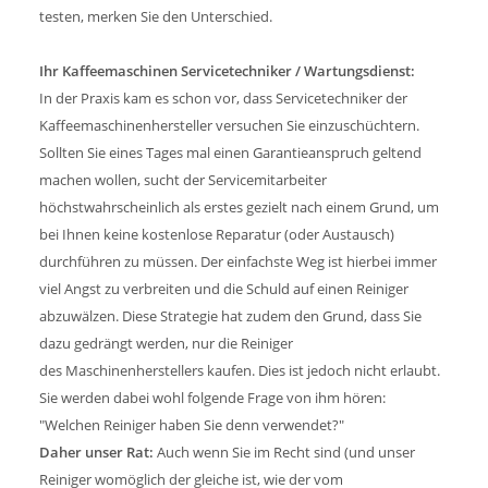
testen, merken Sie den Unterschied.
Ihr Kaffeemaschinen Servicetechniker / Wartungsdienst:
In der Praxis kam es schon vor, dass Servicetechniker der
Kaffeemaschinenhersteller versuchen Sie einzuschüchtern.
Sollten Sie eines Tages mal einen Garantieanspruch geltend
machen wollen, sucht der Servicemitarbeiter
höchstwahrscheinlich als erstes gezielt nach einem Grund, um
bei Ihnen keine kostenlose Reparatur (oder Austausch)
durchführen zu müssen. Der einfachste Weg ist hierbei immer
viel Angst zu verbreiten und die Schuld auf einen Reiniger
abzuwälzen. Diese Strategie hat zudem den Grund, dass Sie
dazu gedrängt werden, nur die Reiniger
des Maschinenherstellers kaufen. Dies ist jedoch nicht erlaubt.
Sie werden dabei wohl folgende Frage von ihm hören:
"Welchen Reiniger haben Sie denn verwendet?"
Daher unser Rat:
Auch wenn Sie im Recht sind (und unser
Reiniger womöglich der gleiche ist, wie der vom