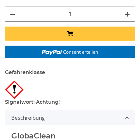
Consent erteilen
Gefahrenklasse
Signalwort: Achtung!
Beschreibung
GlobaClean