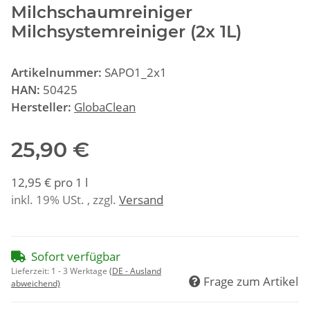
Milchschaumreiniger
Milchsystemreiniger (2x 1L)
Artikelnummer:
SAPO1_2x1
HAN:
50425
Hersteller:
GlobaClean
25,90 €
12,95 € pro 1 l
inkl. 19% USt. , zzgl.
Versand
Sofort verfügbar
Lieferzeit:
1 - 3 Werktage
(DE - Ausland
Frage zum Artikel
abweichend)