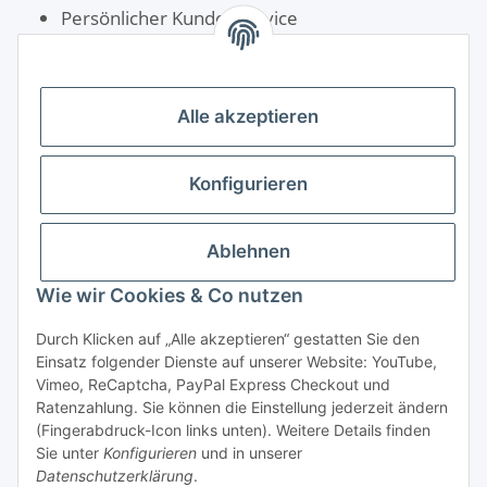
Persönlicher Kundenservice
Schnelle Lieferung
Rechnungskauf für Öffentliche Einrichtungen
Alle akzeptieren
Konfigurieren
Ablehnen
Wie wir Cookies & Co nutzen
Durch Klicken auf „Alle akzeptieren“ gestatten Sie den
Einsatz folgender Dienste auf unserer Website: YouTube,
Vimeo, ReCaptcha, PayPal Express Checkout und
Ratenzahlung. Sie können die Einstellung jederzeit ändern
(Fingerabdruck-Icon links unten). Weitere Details finden
Sie unter
Konfigurieren
und in unserer
Vertrag widerrufen
Datenschutzerklärung
.