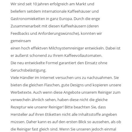
Wir sind seit 10 Jahren erfolgreich am Markt und
beliefern seitdem internationale Kaffeehäuser und
Gastronomieketten in ganz Europa. Durch die enge
Zusammenarbeit mit diesen Kaffeehäusern (deren
Feedbacks und Anforderungswünsche), konnten wir
gemeinsam
einen hoch effektven Milchsystemreiniger entwickeln. Dabei ist
er äußerst schonend zu Ihrem Kaffeevollautomaten.
Die neu entwickelte Formel garantiert den Einsatz ohne
Geruchsbelästigung.
Viele Händler im Internet versuchen uns zu nachzuahmen. Sie
bieten die gleichen Flaschen, gute Designs und kopieren unsere
Werbetexte. Auch wenn diese Angebote unserem Reiniger zum
verwecheln ähnlich sehen, haben diese nicht die gleiche
Rezeptur wie unserer Reiniger! Bitte beachten Sie, dass
Hersteller auf ihren Etiketten nicht alle Inhaltsstoffe angeben
müssen. Daher kann es auf den ersten Blick so aussehen, als ob
die Reiniger fast gleich sind. Wenn Sie unseren jedoch einmal