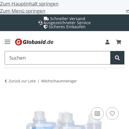
Zum Hauptinhalt springen
Zum Menü springen
Schneller Versand
Ausgezeichneter Service
Sicheres Einkaufen
Zurück zur Liste
Milchschaumreiniger