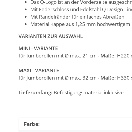
Das Q-Logo ist an der Vorderseite ausgeschn
Mit Federschloss und Edelstahl Q-Design-Lin
Mit Rändelränder für einfaches Abreißen
Material Kappe aus 1,25 mm hochwertigem 
VARIANTEN ZUR AUSWAHL
MINI - VARIANTE
für Jumborollen mit Ø max. 21 cm -
Maße:
H220 
MAXI - VARIANTE
für Jumborollen mit Ø max. 32 cm -
Maße:
H330 
Lieferumfang:
Befestigungsmaterial inklusive
Produkteigenschaft
Wert
Farbe: