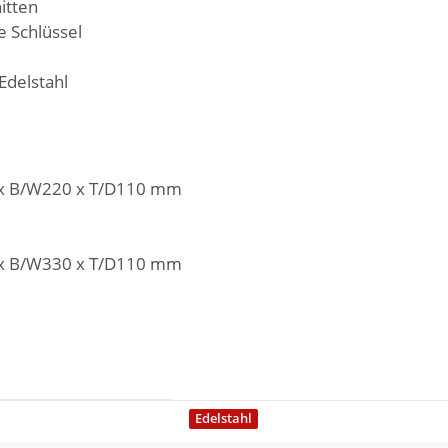
itten
e Schlüssel
Edelstahl
x B/W220 x T/D110 mm
x B/W330 x T/D110 mm
Edelstahl