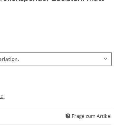
ariation.
nd
Frage zum Artikel