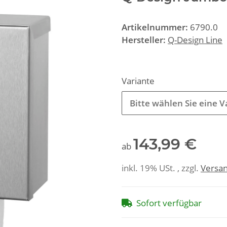
Artikelnummer:
6790.0
Hersteller:
Q-Design Line
Variante
Bitte wählen Sie eine V
143,99 €
ab
inkl. 19% USt. , zzgl.
Versa
Sofort verfügbar