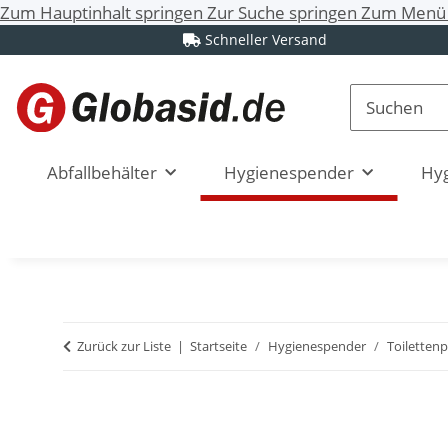
Zum Hauptinhalt springen
Zur Suche springen
Zum Menü 
Schneller Versand
Abfallbehälter
Hygienespender
Hyg
Zurück zur Liste
Startseite
Hygienespender
Toiletten