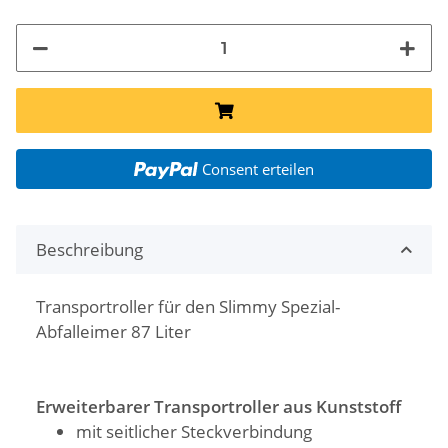
Consent erteilen
Beschreibung
Transportroller für den Slimmy Spezial-
Abfalleimer 87 Liter
Erweiterbarer Transportroller aus Kunststoff
mit seitlicher Steckverbindung