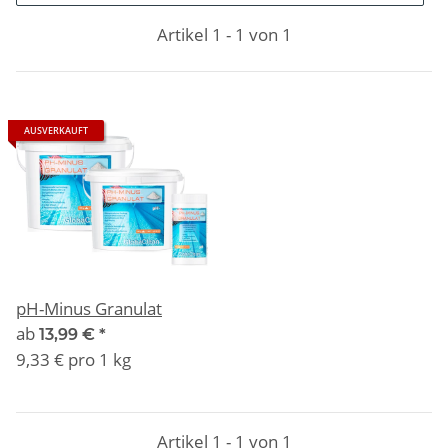
Artikel 1 - 1 von 1
AUSVERKAUFT
pH-Minus Granulat
ab
13,99 €
*
9,33 € pro 1 kg
Artikel 1 - 1 von 1