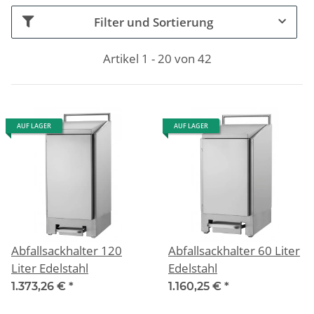
Filter und Sortierung
Artikel 1 - 20 von 42
AUF LAGER
AUF LAGER
Abfallsackhalter 120
Abfallsackhalter 60 Liter
Liter Edelstahl
Edelstahl
1.373,26 €
*
1.160,25 €
*